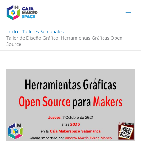
Ir
al
contenido
Inicio
Talleres Semanales
Taller de Diseño Gráfico: Herramientas Gráficas Open
Source